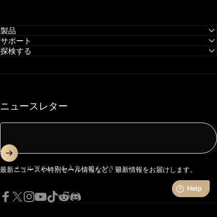
製品
サポート
探検する
ニュースレター
メールアドレスを入力してください。
最新ニュースや特別セール情報など、最新情報をお届けします。
Facebook
X (Twitter)
Instagram
YouTube
TikTok
Reddit
Discord