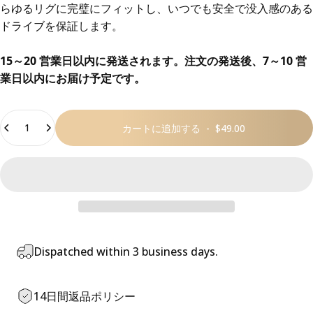
らゆるリグに完璧にフィットし、いつでも安全で没入感のある
ドライブを保証します。
15～20 営業日以内に発送されます。注文の発送後、7～10 営
業日以内にお届け予定です。
数量
カートに追加する
-
$49.00
Dispatched within 3 business days.
14日間返品ポリシー